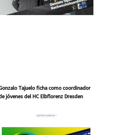
Gonzalo Tajuelo ficha como coordinador
de jóvenes del HC Elbflorenz Dresden
– patrocinadores –