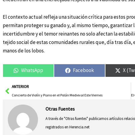
El contexto actual refleja una situación crítica para estos
permitan proteger su ganado y, al mismo tiempo, garantizar l
incertidumbre y el temor reinantes no solo afectan la estabil
tejido social de estas comunidades rurales que, día tras día
manos de los lobos.
WhatsApp
Facebook
X (Tw
Ant
ANTERIOR
Concierto de Violín y Piano en el Polán Medieval Este Viernes
Otras Fuentes
A través de "Otras fuentes" publicamos artículos relac
registrados en Herencia.net