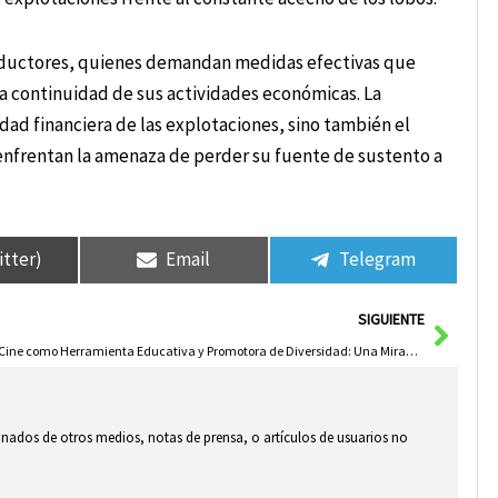
 productores, quienes demandan medidas efectivas que
a continuidad de sus actividades económicas. La
idad financiera de las explotaciones, sino también el
, enfrentan la amenaza de perder su fuente de sustento a
itter)
Email
Telegram
Sigui
SIGUIENTE
El Cine como Herramienta Educativa y Promotora de Diversidad: Una Mirada a los Premios Pávez
ionados de otros medios, notas de prensa, o artículos de usuarios no