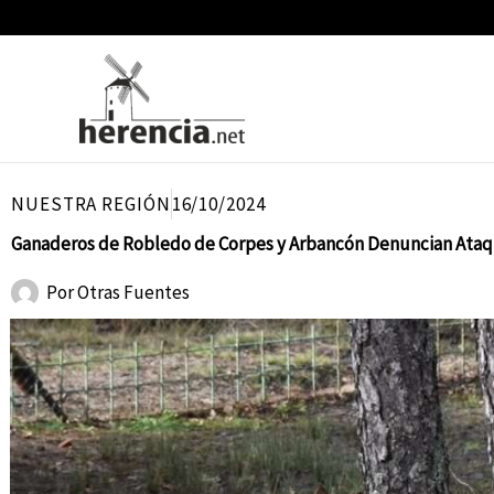
Ir
al
contenido
NUESTRA REGIÓN
16/10/2024
Ganaderos de Robledo de Corpes y Arbancón Denuncian Ataq
Por
Otras Fuentes