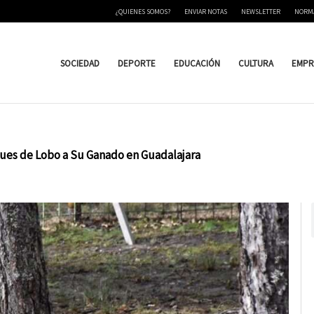
¿QUIENES SOMOS?
ENVIAR NOTAS
NEWSLETTER
NORM
SOCIEDAD
DEPORTE
EDUCACIÓN
CULTURA
EMPR
ues de Lobo a Su Ganado en Guadalajara