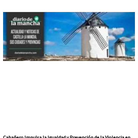
Cabañero Impulsa la Igualdad y Prevención de la Violencia en