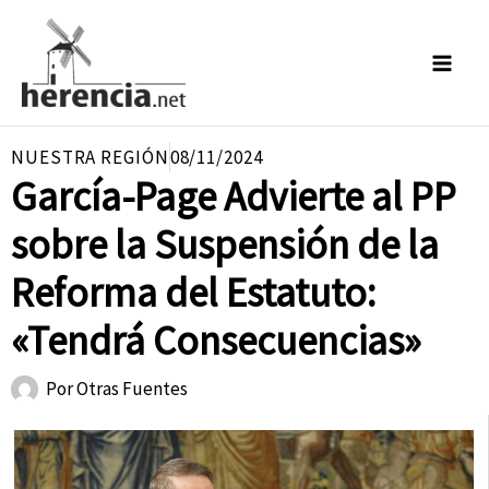
Ir
al
contenido
NUESTRA REGIÓN
08/11/2024
García-Page Advierte al PP
sobre la Suspensión de la
Reforma del Estatuto:
«Tendrá Consecuencias»
Por
Otras Fuentes