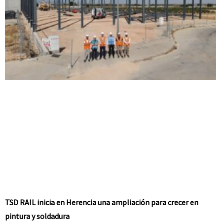
TSD RAIL inicia en Herencia una ampliación para crecer en
pintura y soldadura