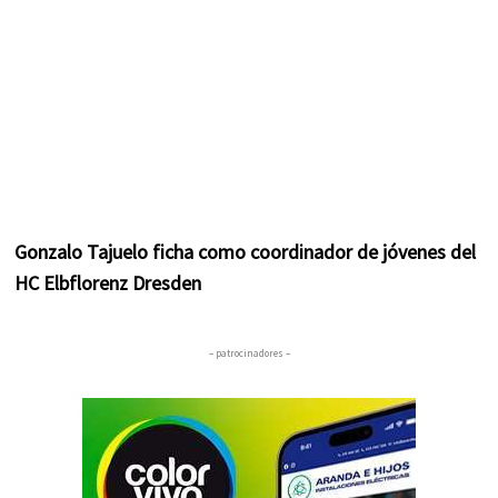
Gonzalo Tajuelo ficha como coordinador de jóvenes del
HC Elbflorenz Dresden
– patrocinadores –