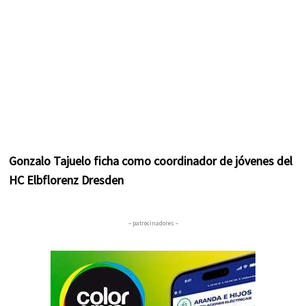
Gonzalo Tajuelo ficha como coordinador de jóvenes del
HC Elbflorenz Dresden
– patrocinadores –