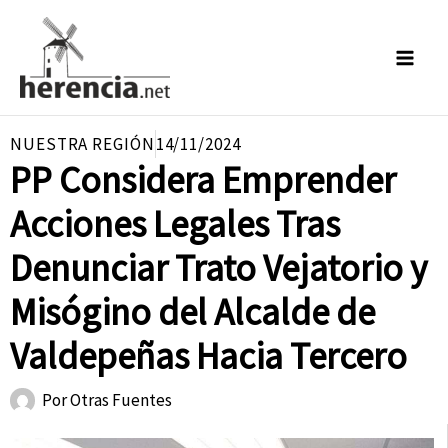
Ir
al
contenido
NUESTRA REGIÓN
14/11/2024
PP Considera Emprender
Acciones Legales Tras
Denunciar Trato Vejatorio y
Misógino del Alcalde de
Valdepeñas Hacia Tercero
Por
Otras Fuentes