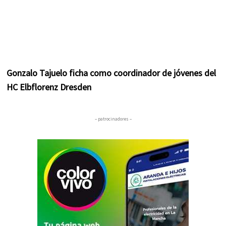
Gonzalo Tajuelo ficha como coordinador de jóvenes del
HC Elbflorenz Dresden
– patrocinadores –