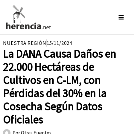
Ir
al
contenido
NUESTRA REGIÓN
15/11/2024
La DANA Causa Daños en
22.000 Hectáreas de
Cultivos en C-LM, con
Pérdidas del 30% en la
Cosecha Según Datos
Oficiales
Por
Otras Fuentes