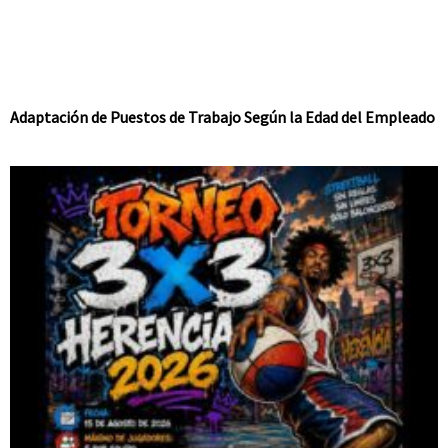
Adaptación de Puestos de Trabajo Según la Edad del Empleado