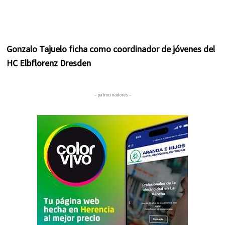
Gonzalo Tajuelo ficha como coordinador de jóvenes del
HC Elbflorenz Dresden
– patrocinadores –