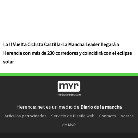
La II Vuelta Ciclista Castilla-La Mancha Leader llegará a
Herencia con más de 230 corredores y coincidirá con el eclipse
solar
Herencia.net es un medio de
Diario de la mancha
Artículos patrocinados
Servicio de Diseño web
Contacto
Acerca
de MyR