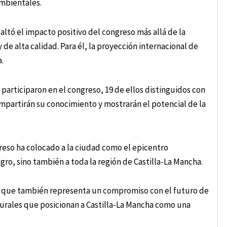
ambientales.
altó el impacto positivo del congreso más allá de la
e alta calidad. Para él, la proyección internacional de
.
 participaron en el congreso, 19 de ellos distinguidos con
ompartirán su conocimiento y mostrarán el potencial de la
reso ha colocado a la ciudad como el epicentro
gro, sino también a toda la región de Castilla-La Mancha.
no que también representa un compromiso con el futuro de
ulturales que posicionan a Castilla-La Mancha como una