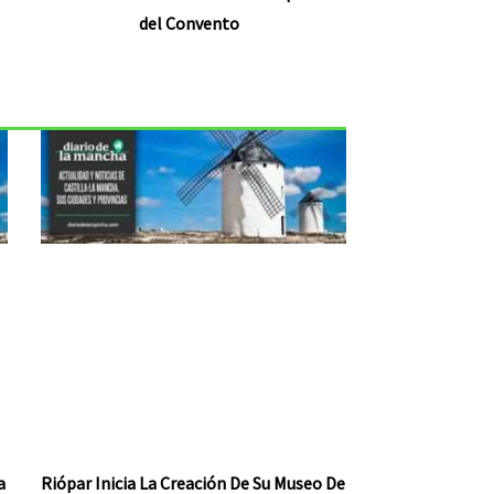
del Convento
a
Riópar Inicia La Creación De Su Museo De