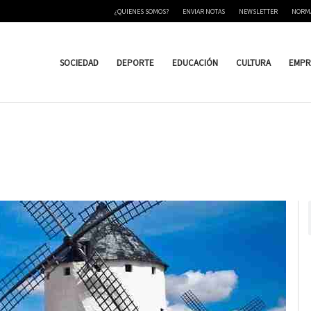
¿QUIENES SOMOS?
ENVIAR NOTAS
NEWSLETTER
NORM
SOCIEDAD
DEPORTE
EDUCACIÓN
CULTURA
EMPR