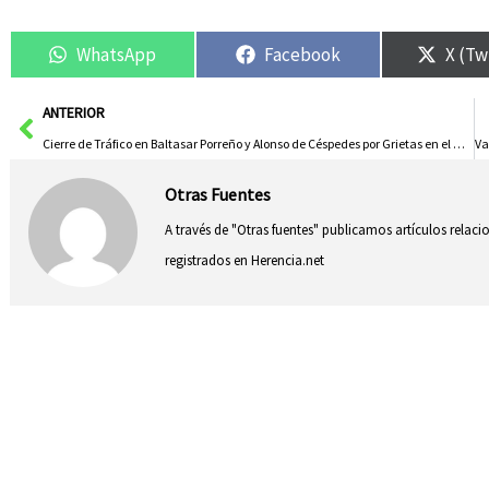
WhatsApp
Facebook
X (Tw
Ant
ANTERIOR
Cierre de Tráfico en Baltasar Porreño y Alonso de Céspedes por Grietas en el Muro
Otras Fuentes
A través de "Otras fuentes" publicamos artículos relac
registrados en Herencia.net