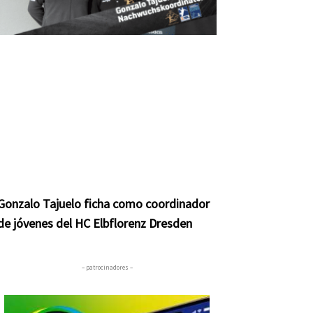
Gonzalo Tajuelo ficha como coordinador
de jóvenes del HC Elbflorenz Dresden
– patrocinadores –