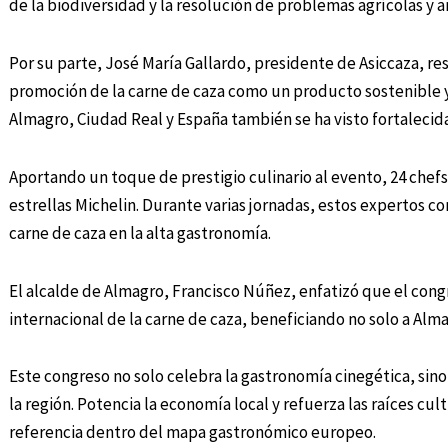
de la biodiversidad y la resolución de problemas agrícolas y 
Por su parte, José María Gallardo, presidente de Asiccaza, res
promoción de la carne de caza como un producto sostenible y d
Almagro, Ciudad Real y España también se ha visto fortalecida
Aportando un toque de prestigio culinario al evento, 24 chefs
estrellas Michelin. Durante varias jornadas, estos expertos c
carne de caza en la alta gastronomía.
El alcalde de Almagro, Francisco Núñez, enfatizó que el cong
internacional de la carne de caza, beneficiando no solo a Alma
Este congreso no solo celebra la gastronomía cinegética, si
la región. Potencia la economía local y refuerza las raíces c
referencia dentro del mapa gastronómico europeo.