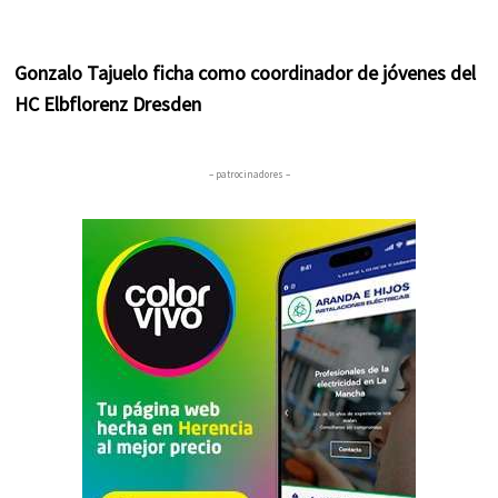
Gonzalo Tajuelo ficha como coordinador de jóvenes del
HC Elbflorenz Dresden
– patrocinadores –