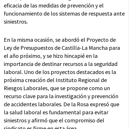
eficacia de las medidas de prevención y el
funcionamiento de los sistemas de respuesta ante
siniestros.
En la misma ocasión, se abordó el Proyecto de
Ley de Presupuestos de Castilla-La Mancha para
el año próximo, y se hizo hincapié en la
importancia de destinar recursos a la seguridad
laboral. Uno de los proyectos destacados es la
próxima creación del Instituto Regional de
Riesgos Laborales, que se propone como un
recurso clave para la investigación y prevención
de accidentes laborales. De la Rosa expresó que
la salud laboral es fundamental para evitar
siniestros y afirmó que el compromiso del
sindicato es firme en esta área.