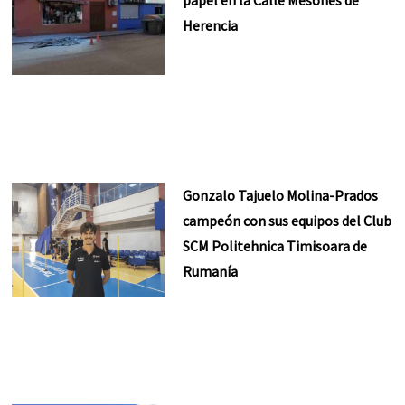
papel en la Calle Mesones de
Herencia
Gonzalo Tajuelo Molina-Prados
campeón con sus equipos del Club
SCM Politehnica Timisoara de
Rumanía