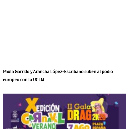
Paula Garrido y Arancha López-Escribano suben al podio
europeo con la UCLM