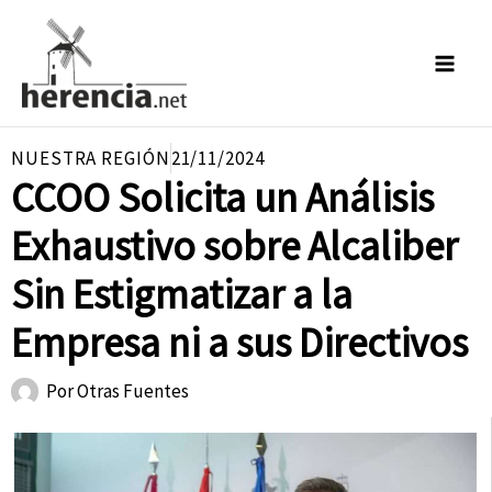
Ir
al
contenido
NUESTRA REGIÓN
21/11/2024
CCOO Solicita un Análisis
Exhaustivo sobre Alcaliber
Sin Estigmatizar a la
Empresa ni a sus Directivos
Por
Otras Fuentes