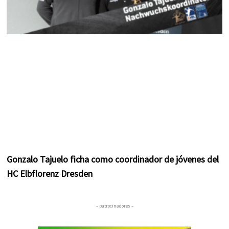
Gonzalo Tajuelo ficha como coordinador de jóvenes del
HC Elbflorenz Dresden
– patrocinadores –