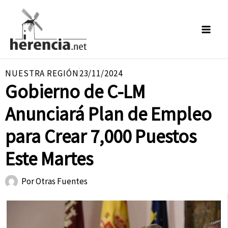
Ir
al
contenido
NUESTRA REGIÓN
23/11/2024
Gobierno de C-LM
Anunciará Plan de Empleo
para Crear 7,000 Puestos
Este Martes
Por
Otras Fuentes