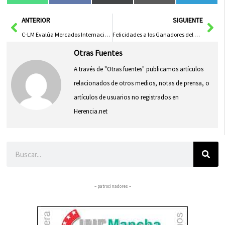
en
en
en
en
en
(Twitter)
Ant
Sig
ANTERIOR
SIGUIENTE
C-LM Evalúa Mercados Internacionales del Vino en Canadá, EE.UU. y China
Felicidades a los Ganadores del Concurso de Dibujo «¿Cómo te imaginas el nuevo hospital universitario de Cuenca?»
Otras Fuentes
A través de "Otras fuentes" publicamos artículos
relacionados de otros medios, notas de prensa, o
artículos de usuarios no registrados en
Herencia.net
Buscar
– patrocinadores –