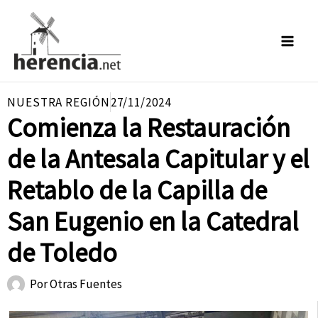
Ir
al
contenido
NUESTRA REGIÓN
27/11/2024
Comienza la Restauración
de la Antesala Capitular y el
Retablo de la Capilla de
San Eugenio en la Catedral
de Toledo
Por
Otras Fuentes