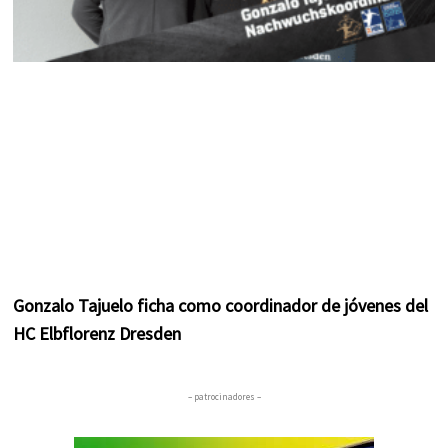
Gonzalo Tajuelo ficha como coordinador de jóvenes del
HC Elbflorenz Dresden
– patrocinadores –