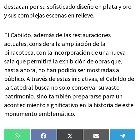
destacan por su sofisticado diseño en plata y oro
y sus complejas escenas en relieve.
El Cabildo, además de las restauraciones
actuales, considera la ampliación de la
pinacoteca, con la incorporación de una nueva
sala que permitirá la exhibición de obras que,
hasta ahora, no han podido ser mostradas al
público. A través de estas iniciativas, el Cabildo de
la Catedral busca no solo conservar su vasto
patrimonio, sino también prepararse para un
acontecimiento significativo en la historia de este
monumento emblemático.
Compartir
Compartir
Compartir
Compartir
Compa
WhatsApp
Facebook
X
Email
Tele