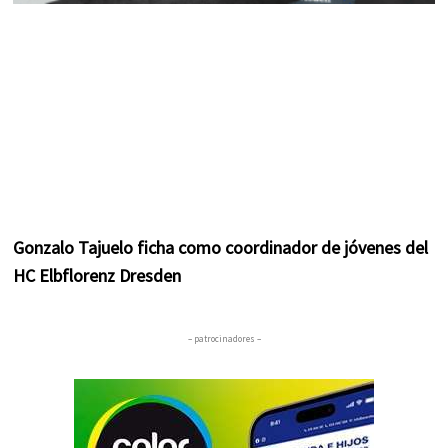
Gonzalo Tajuelo ficha como coordinador de jóvenes del
HC Elbflorenz Dresden
– patrocinadores –