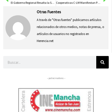
El Gobierno Regional Resalta la Solidaridad en la Feria «Sabores de Pueblo» junto a la Fundación Carlos Maldonado
Cooperativas C-LM Manifiestan Preocupación por Posible Regreso de Aranceles tras Victoria de Trump en Elecciones
Otras Fuentes
A través de "Otras fuentes" publicamos artículos
relacionados de otros medios, notas de prensa, o
artículos de usuarios no registrados en
Herencia.net
Buscar
– patrocinadores –