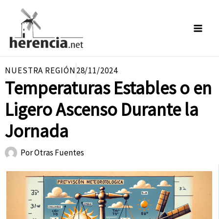
Ir
al
contenido
NUESTRA REGIÓN
28/11/2024
Temperaturas Estables o en
Ligero Ascenso Durante la
Jornada
Por
Otras Fuentes