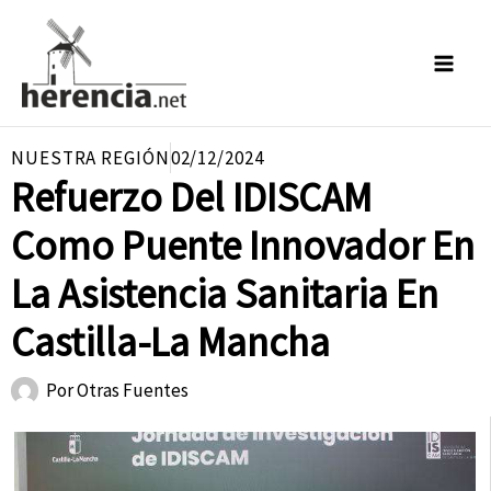
Ir
al
contenido
NUESTRA REGIÓN
02/12/2024
Refuerzo Del IDISCAM
Como Puente Innovador En
La Asistencia Sanitaria En
Castilla-La Mancha
Por
Otras Fuentes