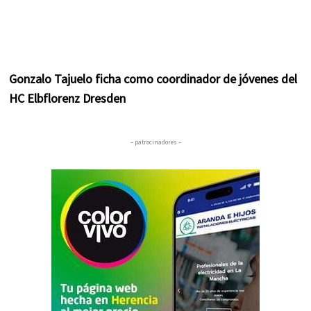
Gonzalo Tajuelo ficha como coordinador de jóvenes del
HC Elbflorenz Dresden
– patrocinadores –