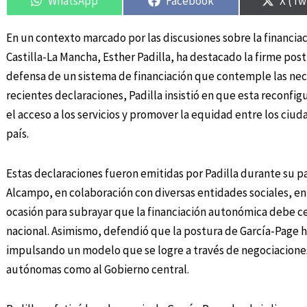
WhatsApp
Facebook
X (Tw
En un contexto marcado por las discusiones sobre la financia
Castilla-La Mancha, Esther Padilla, ha destacado la firme po
defensa de un sistema de financiación que contemple las neces
recientes declaraciones, Padilla insistió en que esta reconfigu
el acceso a los servicios y promover la equidad entre los ci
país.
Estas declaraciones fueron emitidas por Padilla durante su pa
Alcampo, en colaboración con diversas entidades sociales, en
ocasión para subrayar que la financiación autonómica debe ce
nacional. Asimismo, defendió que la postura de García-Page h
impulsando un modelo que se logre a través de negociaciones
autónomas como al Gobierno central.