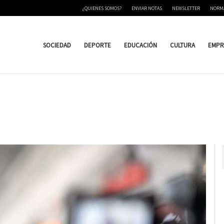
¿QUIENES SOMOS?
ENVIAR NOTAS
NEWSLETTER
NORM
SOCIEDAD
DEPORTE
EDUCACIÓN
CULTURA
EMPR