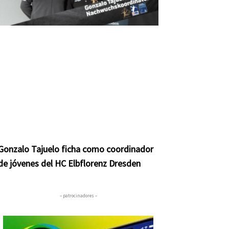
Gonzalo Tajuelo ficha como coordinador
de jóvenes del HC Elbflorenz Dresden
– patrocinadores –