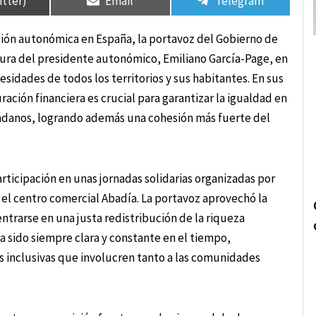
itter)
Email
Telegram
ción autonómica en España, la portavoz del Gobierno de
stura del presidente autonómico, Emiliano García-Page, en
idades de todos los territorios y sus habitantes. En sus
ración financiera es crucial para garantizar la igualdad en
udadanos, logrando además una cohesión más fuerte del
rticipación en unas jornadas solidarias organizadas por
 el centro comercial Abadía. La portavoz aprovechó la
ntrarse en una justa redistribución de la riqueza
a sido siempre clara y constante en el tiempo,
 inclusivas que involucren tanto a las comunidades