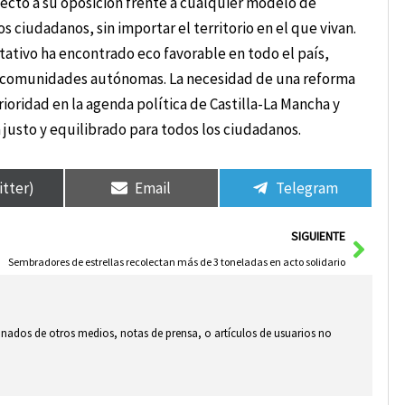
pecto a su oposición frente a cualquier modelo de
s ciudadanos, sin importar el territorio en el que vivan.
tativo ha encontrado eco favorable en todo el país,
as comunidades autónomas. La necesidad de una reforma
oridad en la agenda política de Castilla-La Mancha y
 justo y equilibrado para todos los ciudadanos.
itter)
Email
Telegram
Sigui
SIGUIENTE
Sembradores de estrellas recolectan más de 3 toneladas en acto solidario
ionados de otros medios, notas de prensa, o artículos de usuarios no