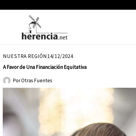
Ir
al
contenido
NUESTRA REGIÓN
14/12/2024
A Favor de Una Financiación Equitativa
Por
Otras Fuentes