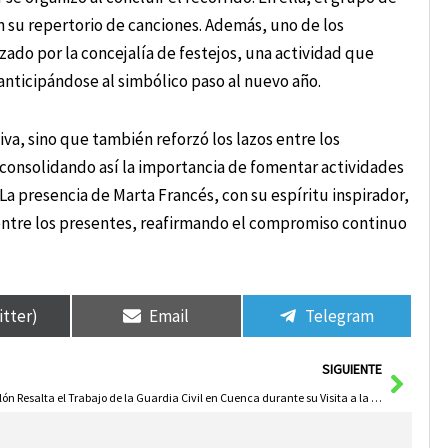
 su repertorio de canciones. Además, uno de los
do por la concejalía de festejos, una actividad que
 anticipándose al simbólico paso al nuevo año.
iva, sino que también reforzó los lazos entre los
 consolidando así la importancia de fomentar actividades
a presencia de Marta Francés, con su espíritu inspirador,
 entre los presentes, reafirmando el compromiso continuo
itter)
Email
Telegram
Sigui
SIGUIENTE
Tolón Resalta el Trabajo de la Guardia Civil en Cuenca durante su Visita a la Comandancia.