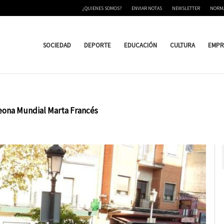
¿QUIENES SOMOS?
ENVIAR NOTAS
NEWSLETTER
NORM
SOCIEDAD
DEPORTE
EDUCACIÓN
CULTURA
EMPR
mpeona Mundial Marta Francés