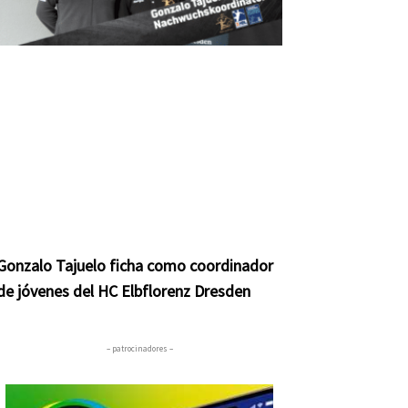
Gonzalo Tajuelo ficha como coordinador
de jóvenes del HC Elbflorenz Dresden
– patrocinadores –