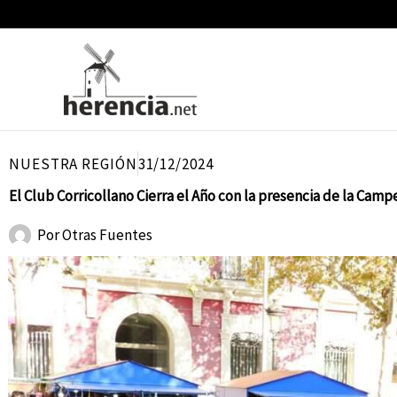
Ir
al
contenido
NUESTRA REGIÓN
31/12/2024
El Club Corricollano Cierra el Año con la presencia de la Ca
Por
Otras Fuentes