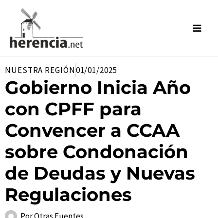
Ir
al
contenido
NUESTRA REGIÓN
01/01/2025
Gobierno Inicia Año
con CPFF para
Convencer a CCAA
sobre Condonación
de Deudas y Nuevas
Regulaciones
Por
Otras Fuentes