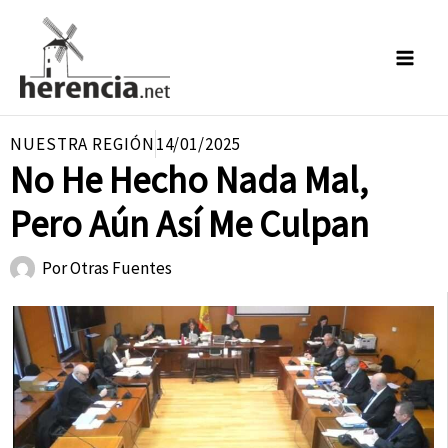
Ir
al
contenido
NUESTRA REGIÓN
14/01/2025
No He Hecho Nada Mal,
Pero Aún Así Me Culpan
Por
Otras Fuentes