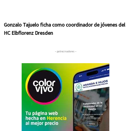
Gonzalo Tajuelo ficha como coordinador de jóvenes del
HC Elbflorenz Dresden
– patrocinadores –