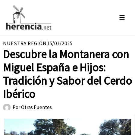
Ir
al
contenido
NUESTRA REGIÓN
15/01/2025
Descubre la Montanera con
Miguel España e Hijos:
Tradición y Sabor del Cerdo
Ibérico
Por
Otras Fuentes