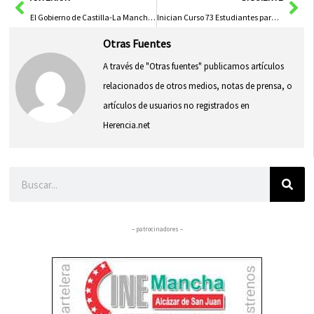
El Gobierno de Castilla-La Mancha Inicia los Trámites para Declarar el Damasquinado de Toledo Bien de Interés Cultural Inmaterial
Inician Curso 73 Estudiantes para Formación Inicial de Policías Locales ??? ?????
Otras Fuentes
A través de "Otras fuentes" publicamos artículos
relacionados de otros medios, notas de prensa, o
artículos de usuarios no registrados en
Herencia.net
Buscar
– patrocinadores –