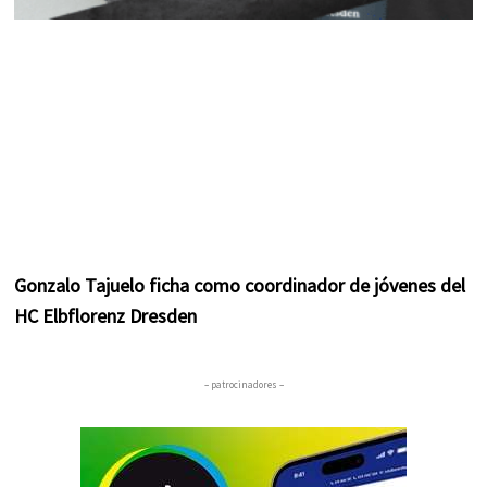
Gonzalo Tajuelo ficha como coordinador de jóvenes del
HC Elbflorenz Dresden
– patrocinadores –