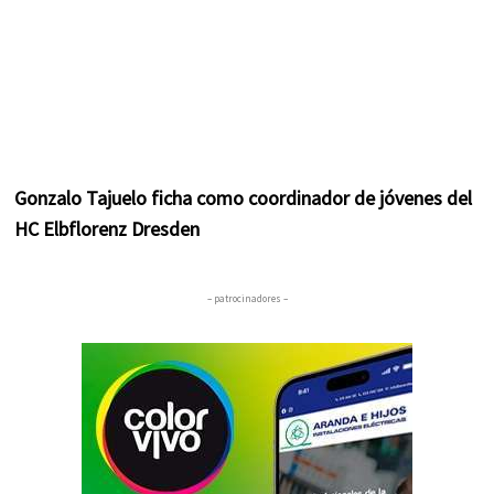
Gonzalo Tajuelo ficha como coordinador de jóvenes del
HC Elbflorenz Dresden
– patrocinadores –