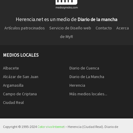
Herencia.net es un medio de
Diario de la mancha
Artículos patrocinados
Servicio de Diseño web
Contacto
Acerca
de MyR
MEDIOS LOCALES
Albacete
Diario de Cuenca
Alcázar de San Juan
Diario de La Mancha
Argamasilla
Herencia
Campo de Criptana
Más medios locales...
Ciudad Real
Copyright © 1995-2024
Color vivo Internet
– Herencia (Ciudad Real). Diario de