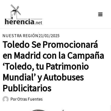
Ir
al
contenido
NUESTRA REGIÓN
21/01/2025
Toledo Se Promocionará
en Madrid con la Campaña
‘Toledo, tu Patrimonio
Mundial’ y Autobuses
Publicitarios
Por
Otras Fuentes