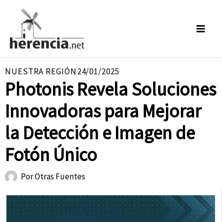
Ir
al
contenido
NUESTRA REGIÓN
24/01/2025
Photonis Revela Soluciones
Innovadoras para Mejorar
la Detección e Imagen de
Fotón Único
Por
Otras Fuentes