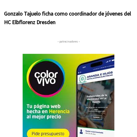
Gonzalo Tajuelo ficha como coordinador de jóvenes del
HC Elbflorenz Dresden
– patrocinadores –