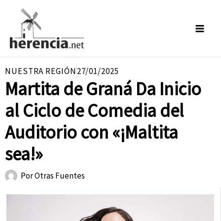
Ir
al
contenido
NUESTRA REGIÓN
27/01/2025
Martita de Graná Da Inicio
al Ciclo de Comedia del
Auditorio con «¡Maltita
sea!»
Por
Otras Fuentes