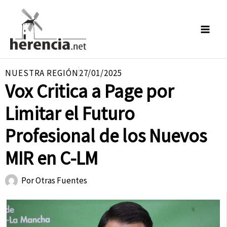
Ir
al
contenido
NUESTRA REGIÓN
27/01/2025
Vox Critica a Page por
Limitar el Futuro
Profesional de los Nuevos
MIR en C-LM
Por
Otras Fuentes