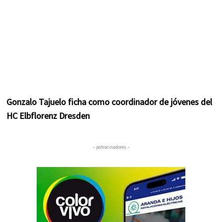
Gonzalo Tajuelo ficha como coordinador de jóvenes del
HC Elbflorenz Dresden
– patrocinadores –