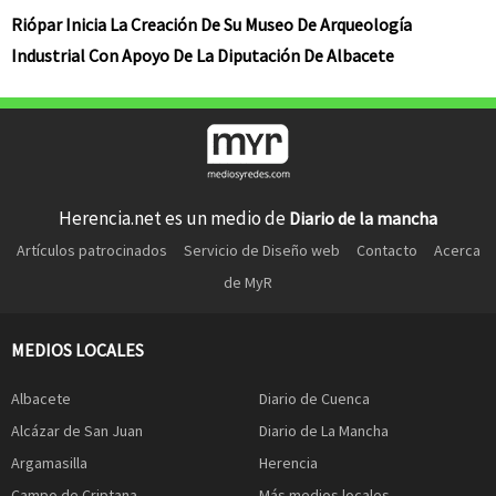
Riópar Inicia La Creación De Su Museo De Arqueología
Industrial Con Apoyo De La Diputación De Albacete
Herencia.net es un medio de
Diario de la mancha
Artículos patrocinados
Servicio de Diseño web
Contacto
Acerca
de MyR
MEDIOS LOCALES
Albacete
Diario de Cuenca
Alcázar de San Juan
Diario de La Mancha
Argamasilla
Herencia
Campo de Criptana
Más medios locales...