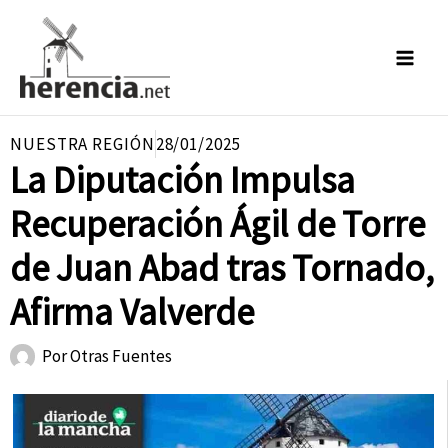
Ir
al
contenido
NUESTRA REGIÓN
28/01/2025
La Diputación Impulsa
Recuperación Ágil de Torre
de Juan Abad tras Tornado,
Afirma Valverde
Por
Otras Fuentes