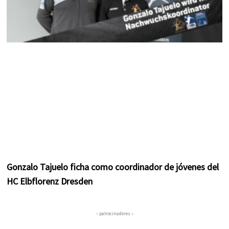
Gonzalo Tajuelo ficha como coordinador de jóvenes del
HC Elbflorenz Dresden
– patrocinadores –