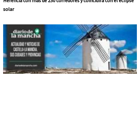
Herencia con más de 230 corredores y coincidirá con el eclipse
solar