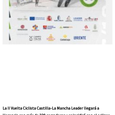
La II Vuelta Ciclista Castilla-La Mancha Leader llegará a