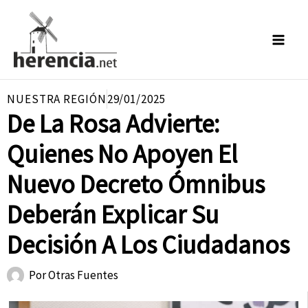
Ir
al
contenido
NUESTRA REGIÓN
29/01/2025
De La Rosa Advierte:
Quienes No Apoyen El
Nuevo Decreto Ómnibus
Deberán Explicar Su
Decisión A Los Ciudadanos
Por
Otras Fuentes