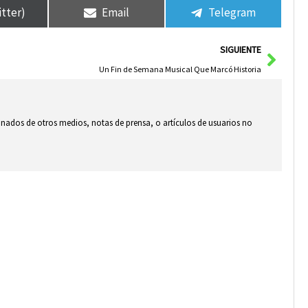
itter)
Email
Telegram
Sigui
SIGUIENTE
Un Fin de Semana Musical Que Marcó Historia
ionados de otros medios, notas de prensa, o artículos de usuarios no