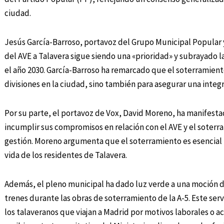
ciudad.
Jesús García-Barroso, portavoz del Grupo Municipal Popular 
del AVE a Talavera sigue siendo una «prioridad» y subrayado 
el año 2030. García-Barroso ha remarcado que el soterramiento
divisiones en la ciudad, sino también para asegurar una integ
Por su parte, el portavoz de Vox, David Moreno, ha manifesta
incumplir sus compromisos en relación con el AVE y el soterr
gestión. Moreno argumenta que el soterramiento es esencial p
vida de los residentes de Talavera.
Además, el pleno municipal ha dado luz verde a una moción d
trenes durante las obras de soterramiento de la A-5. Este ser
los talaveranos que viajan a Madrid por motivos laborales o a