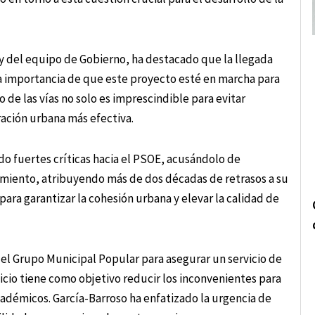
y del equipo de Gobierno, ha destacado que la llegada
la importancia de que este proyecto esté en marcha para
 de las vías no solo es imprescindible para evitar
ración urbana más efectiva.
do fuertes críticas hacia el PSOE, acusándolo de
amiento, atribuyendo más de dos décadas de retrasos a su
ara garantizar la cohesión urbana y elevar la calidad de
el Grupo Municipal Popular para asegurar un servicio de
vicio tiene como objetivo reducir los inconvenientes para
cadémicos. García-Barroso ha enfatizado la urgencia de