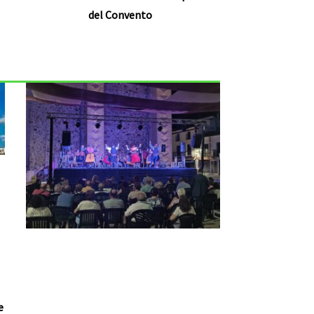
del Convento
e