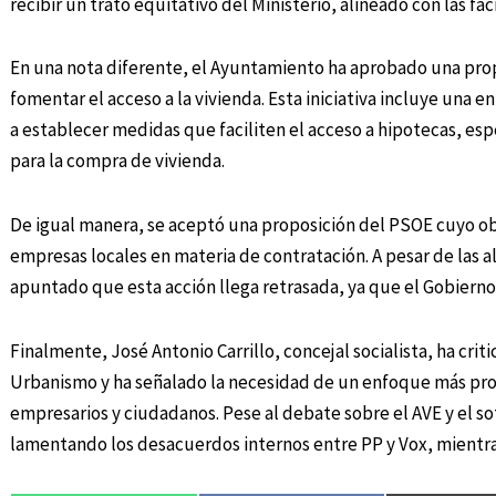
recibir un trato equitativo del Ministerio, alineado con las fa
En una nota diferente, el Ayuntamiento ha aprobado una prop
fomentar el acceso a la vivienda. Esta iniciativa incluye una
a establecer medidas que faciliten el acceso a hipotecas, esp
para la compra de vivienda.
De igual manera, se aceptó una proposición del PSOE cuyo ob
empresas locales en materia de contratación. A pesar de las a
apuntado que esta acción llega retrasada, ya que el Gobierno
Finalmente, José Antonio Carrillo, concejal socialista, ha criti
Urbanismo y ha señalado la necesidad de un enfoque más proa
empresarios y ciudadanos. Pese al debate sobre el AVE y el s
lamentando los desacuerdos internos entre PP y Vox, mientra