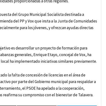
cilidades proporcionadas a otras regiones.
uesta del Grupo Municipal Socialista destinada a
 enmienda del PP y Vox que insta a la Junta de Comunidades
ecialmente para los jóvenes, y ofrezcan ayudas directas
jetivo es desarrollar un proyecto de formación para
labanzas generales, Enrique Etayo, concejal de Vox, ha
 local ha implementado iniciativas similares previamente.
cado la falta de concesión de licencias en el área de
ctivo por parte del Gobierno municipal para respaldar a
oterramiento, el PSOE ha apelado a la cooperación,
s reafirma su compromiso con el bienestar de Talavera.