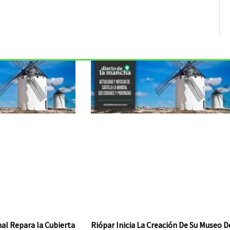
al Repara la Cubierta
Riópar Inicia La Creación De Su Museo D