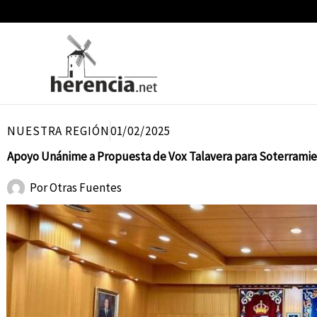
Ir
al
contenido
NUESTRA REGIÓN
01/02/2025
Apoyo Unánime a Propuesta de Vox Talavera para Soterramie
Por
Otras Fuentes