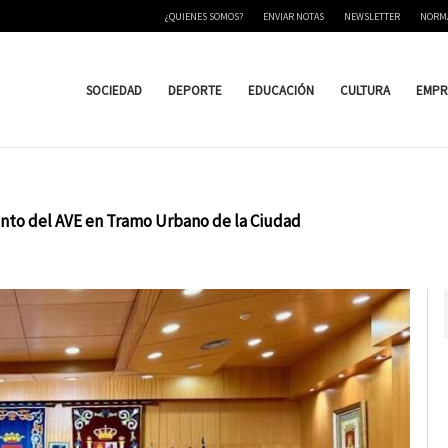
¿QUIENES SOMOS?
ENVIAR NOTAS
NEWSLETTER
NORM
SOCIEDAD
DEPORTE
EDUCACIÓN
CULTURA
EMPR
nto del AVE en Tramo Urbano de la Ciudad