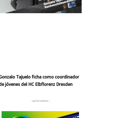
Gonzalo Tajuelo ficha como coordinador
de jóvenes del HC Elbflorenz Dresden
– patrocinadores –