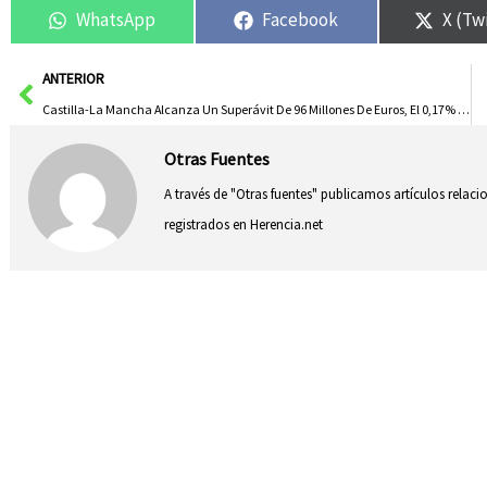
WhatsApp
Facebook
X (Tw
Ant
ANTERIOR
Castilla-La Mancha Alcanza Un Superávit De 96 Millones De Euros, El 0,17% Del PIB, Hasta Noviembre De 2024
Otras Fuentes
A través de "Otras fuentes" publicamos artículos relac
registrados en Herencia.net