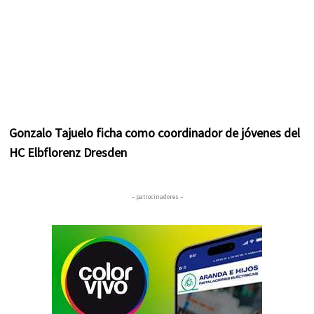
Gonzalo Tajuelo ficha como coordinador de jóvenes del
HC Elbflorenz Dresden
– patrocinadores –