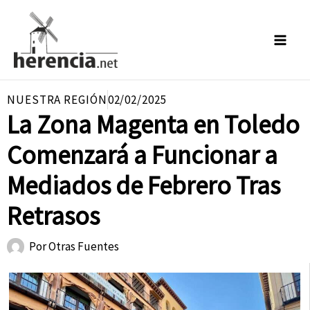
Ir
al
contenido
NUESTRA REGIÓN
02/02/2025
La Zona Magenta en Toledo
Comenzará a Funcionar a
Mediados de Febrero Tras
Retrasos
Por
Otras Fuentes