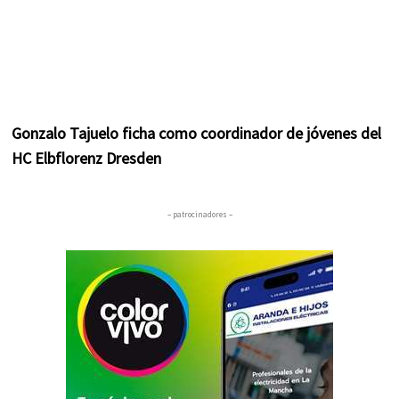
Gonzalo Tajuelo ficha como coordinador de jóvenes del
HC Elbflorenz Dresden
– patrocinadores –