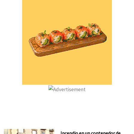
Incendio en un contenedor de