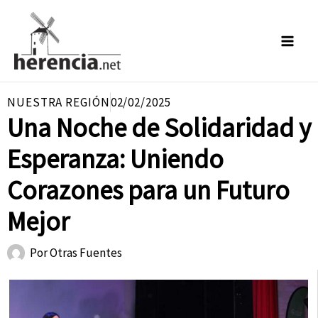
Ir
al
contenido
NUESTRA REGIÓN
02/02/2025
Una Noche de Solidaridad y
Esperanza: Uniendo
Corazones para un Futuro
Mejor
Por
Otras Fuentes