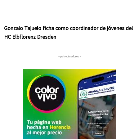
Gonzalo Tajuelo ficha como coordinador de jóvenes del
HC Elbflorenz Dresden
– patrocinadores –