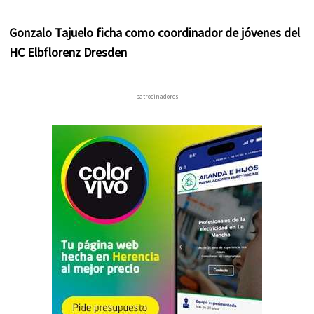
Gonzalo Tajuelo ficha como coordinador de jóvenes del
HC Elbflorenz Dresden
– patrocinadores –