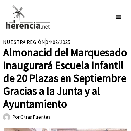
Ir
al
contenido
NUESTRA REGIÓN
04/02/2025
Almonacid del Marquesado
Inaugurará Escuela Infantil
de 20 Plazas en Septiembre
Gracias a la Junta y al
Ayuntamiento
Por
Otras Fuentes