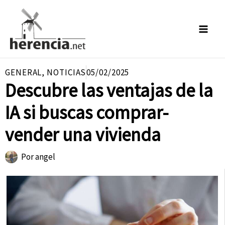
Ir
al
contenido
GENERAL
,
NOTICIAS
05/02/2025
Descubre las ventajas de la
IA si buscas comprar-
vender una vivienda
Por
angel