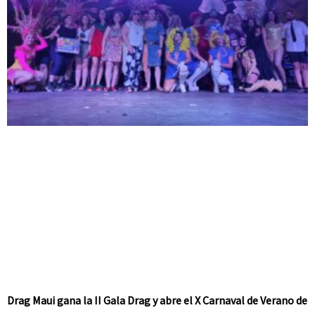
Drag Maui gana la II Gala Drag y abre el X Carnaval de Verano de