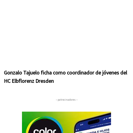
Gonzalo Tajuelo ficha como coordinador de jóvenes del
HC Elbflorenz Dresden
– patrocinadores –