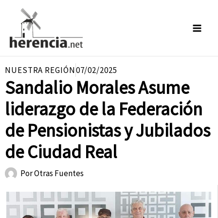
Ir
al
contenido
NUESTRA REGIÓN
07/02/2025
Sandalio Morales Asume
liderazgo de la Federación
de Pensionistas y Jubilados
de Ciudad Real
Por
Otras Fuentes