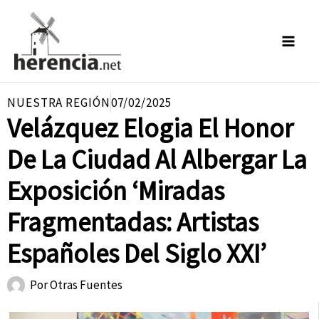
Ir
al
contenido
NUESTRA REGIÓN
07/02/2025
Velázquez Elogia El Honor
De La Ciudad Al Albergar La
Exposición ‘Miradas
Fragmentadas: Artistas
Españoles Del Siglo XXI’
Por
Otras Fuentes