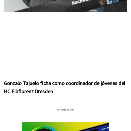
Gonzalo Tajuelo ficha como coordinador de jóvenes del
HC Elbflorenz Dresden
– patrocinadores –