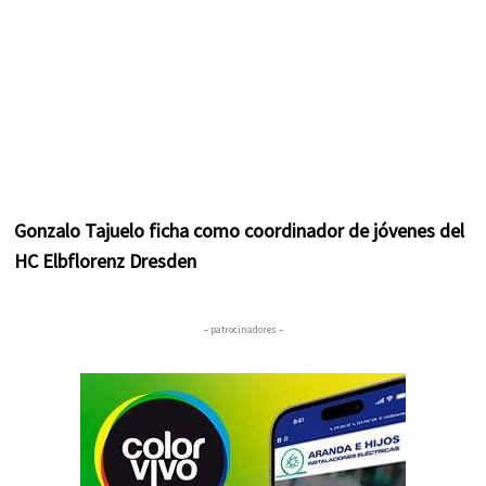
Gonzalo Tajuelo ficha como coordinador de jóvenes del
HC Elbflorenz Dresden
– patrocinadores –