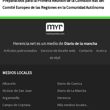
Preparativos para la Primera Reunión de la Comisión Nat del
Comité Europeo de las Regiones en la Comunidad Autónoma
Herencia.net es un medio de
Diario de la mancha
Artículos patrocinados
Servicio de Diseño web
Contacto
Acerca
de MyR
MEDIOS LOCALES
Albacete
Diario de Cuenca
Alcázar de San Juan
Diario de La Mancha
Argamasilla
Herencia
Campo de Criptana
Más medios locales...