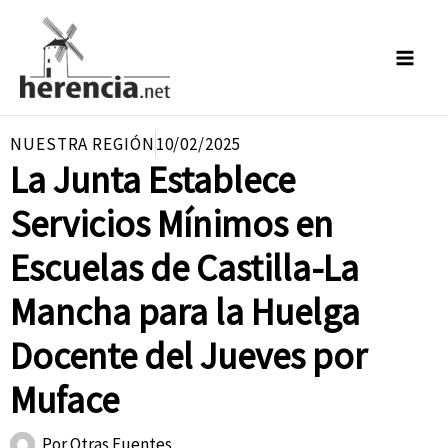
Ir
al
contenido
NUESTRA REGIÓN
10/02/2025
La Junta Establece
Servicios Mínimos en
Escuelas de Castilla-La
Mancha para la Huelga
Docente del Jueves por
Muface
Por
Otras Fuentes