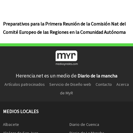
Preparativos para la Primera Reunión de la Comisión Nat del
Comité Europeo de las Regiones en la Comunidad Autónoma
Herencia.net es un medio de
Diario de la mancha
Artículos patrocinados
Servicio de Diseño web
Contacto
Acerca
de MyR
MEDIOS LOCALES
Albacete
Diario de Cuenca
Alcázar de San Juan
Diario de La Mancha