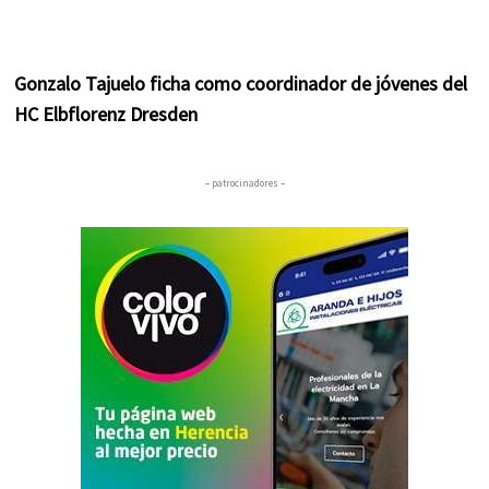
Gonzalo Tajuelo ficha como coordinador de jóvenes del
HC Elbflorenz Dresden
– patrocinadores –