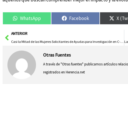
WhatsApp
Facebook
X (Tw
Ant
ANTERIOR
Casi la Mitad de las Mujeres Solicitantes de Ayudas para Investigación en C-LM Consiguen Financiación Exitosamente
Otras Fuentes
A través de "Otras fuentes" publicamos artículos relac
registrados en Herencia.net