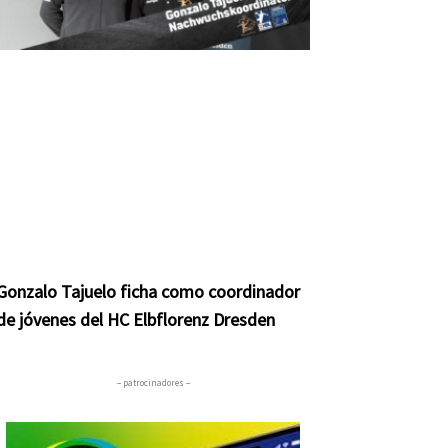
Gonzalo Tajuelo ficha como coordinador
de jóvenes del HC Elbflorenz Dresden
– patrocinadores –