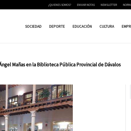
¿QUIENES SOMOS?
ENVIAR NOTAS
NEWSLETTER
NORM
SOCIEDAD
DEPORTE
EDUCACIÓN
CULTURA
EMPR
Ángel Mañas en la Biblioteca Pública Provincial de Dávalos