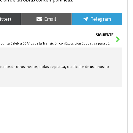
itter)
Email
Telegram
Sigui
SIGUIENTE
La Junta Celebra 50 Años de la Transición con Exposición Educativa para Jóvenes Generaciones
ionados de otros medios, notas de prensa, o artículos de usuarios no