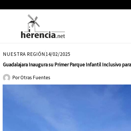
Ir
al
contenido
NUESTRA REGIÓN
14/02/2025
Guadalajara Inaugura su Primer Parque Infantil Inclusivo para
Por
Otras Fuentes