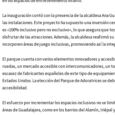
en los espacios de entretenimiento infantil.
La inauguración contó con la presencia de la alcaldesa Ana Gu
las instalaciones. Este proyecto ha supuesto una inversión ce
es «100% inclusivo pero no exclusivo», lo que asegura que to
disfrutar de las atracciones. Además, la alcaldesa reafirmó 
incorporen áreas de juego inclusivas, promoviendo así la integ
El parque cuenta con varios elementos innovadores y accesibl
ruedas, un mercado accesible con intercomunicadores, un tob
escasez de fabricantes españoles de este tipo de equipamie
Estados Unidos. La elección del Parque de Adoratrices se debió
accesibilidad.
El esfuerzo por incrementar los espacios inclusivos no se limi
áreas de Guadalajara, como en los barrios del Alamín, Iriépal