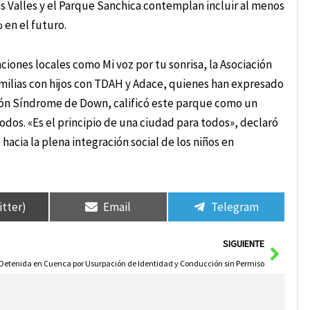
os Valles y el Parque Sanchica contemplan incluir al menos
 en el futuro.
aciones locales como Mi voz por tu sonrisa, la Asociación
milias con hijos con TDAH y Adace, quienes han expresado
ión Síndrome de Down, calificó este parque como un
todos. «Es el principio de una ciudad para todos», declaró
acia la plena integración social de los niños en
itter)
Email
Telegram
Sigui
SIGUIENTE
Detenida en Cuenca por Usurpación de Identidad y Conducción sin Permiso