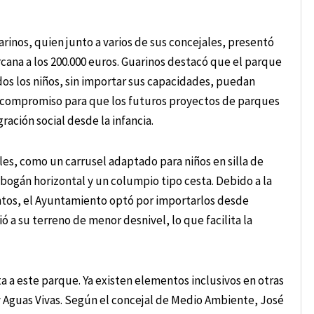
arinos, quien junto a varios de sus concejales, presentó
rcana a los 200.000 euros. Guarinos destacó que el parque
dos los niños, sin importar sus capacidades, puedan
su compromiso para que los futuros proyectos de parques
ración social desde la infancia.
es, como un carrusel adaptado para niños en silla de
ogán horizontal y un columpio tipo cesta. Debido a la
ntos, el Ayuntamiento optó por importarlos desde
 a su terreno de menor desnivel, lo que facilita la
ta a este parque. Ya existen elementos inclusivos en otras
 y Aguas Vivas. Según el concejal de Medio Ambiente, José