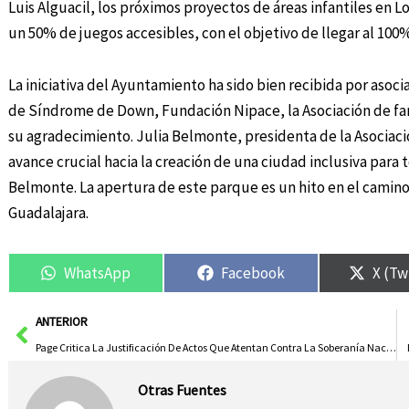
Luis Alguacil, los próximos proyectos de áreas infantiles en L
un 50% de juegos accesibles, con el objetivo de llegar al 100%
La iniciativa del Ayuntamiento ha sido bien recibida por asoci
de Síndrome de Down, Fundación Nipace, la Asociación de fa
su agradecimiento. Julia Belmonte, presidenta de la Asociac
avance crucial hacia la creación de una ciudad inclusiva para 
Belmonte. La apertura de este parque es un hito en el camino h
Guadalajara.
WhatsApp
Facebook
X (Tw
Ant
ANTERIOR
Page Critica La Justificación De Actos Que Atentan Contra La Soberanía Nacional
Otras Fuentes