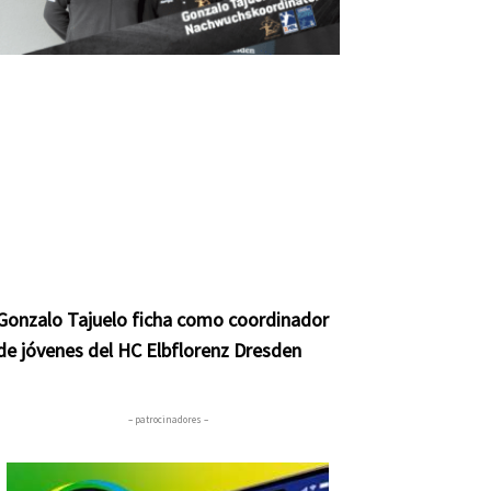
Gonzalo Tajuelo ficha como coordinador
de jóvenes del HC Elbflorenz Dresden
– patrocinadores –