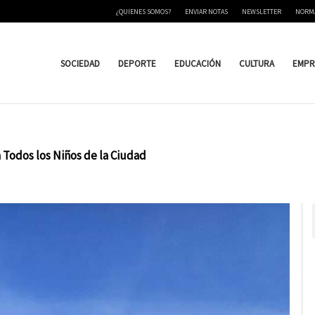
¿QUIENES SOMOS?
ENVIAR NOTAS
NEWSLETTER
NORM
SOCIEDAD
DEPORTE
EDUCACIÓN
CULTURA
EMPR
 Todos los Niños de la Ciudad