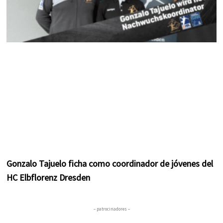
Gonzalo Tajuelo ficha como coordinador de jóvenes del
HC Elbflorenz Dresden
– patrocinadores –