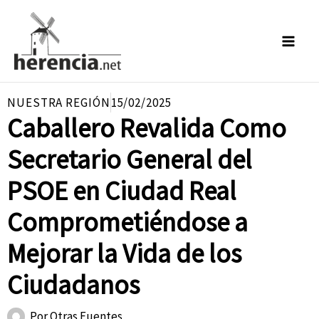
Ir
al
contenido
NUESTRA REGIÓN
15/02/2025
Caballero Revalida Como
Secretario General del
PSOE en Ciudad Real
Comprometiéndose a
Mejorar la Vida de los
Ciudadanos
Por
Otras Fuentes