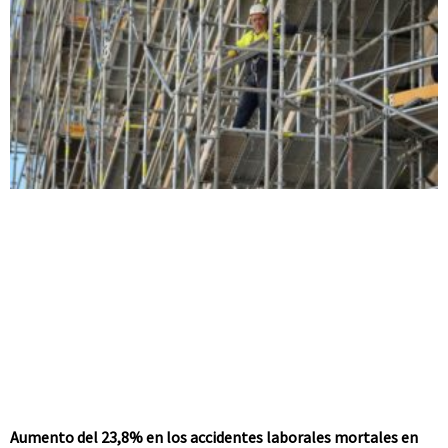
Aumento del 23,8% en los accidentes laborales mortales en