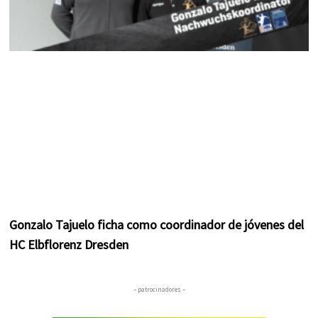
Gonzalo Tajuelo ficha como coordinador de jóvenes del
HC Elbflorenz Dresden
– patrocinadores –