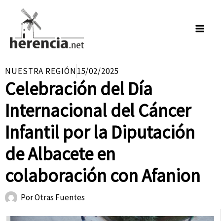
Ir
al
contenido
NUESTRA REGIÓN
15/02/2025
Celebración del Día
Internacional del Cáncer
Infantil por la Diputación
de Albacete en
colaboración con Afanion
Por
Otras Fuentes