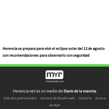
Herencia se prepara para vivir el eclipse solar del 12 de agosto
con recomendaciones para observarlo con seguridad
Herencia.net es un medio de
Diario de la mancha
Artículos patrocinados
Servicio de Diseño web
Contacto
Acerca
de MyR