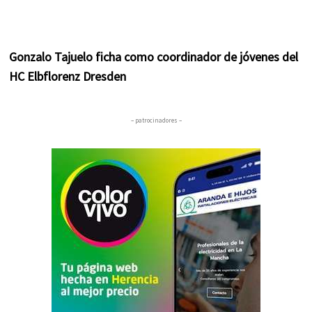
Gonzalo Tajuelo ficha como coordinador de jóvenes del
HC Elbflorenz Dresden
– patrocinadores –