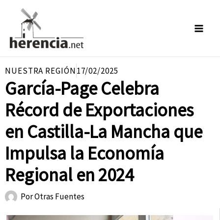
Ir
al
contenido
NUESTRA REGIÓN
17/02/2025
García-Page Celebra
Récord de Exportaciones
en Castilla-La Mancha que
Impulsa la Economía
Regional en 2024
Por
Otras Fuentes