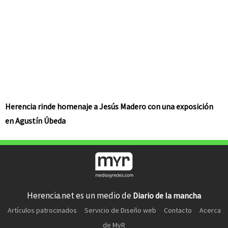
Herencia rinde homenaje a Jesús Madero con una exposición
en Agustín Úbeda
Herencia.net es un medio de
Diario de la mancha
Artículos patrocinados
Servicio de Diseño web
Contacto
Acerca
de MyR