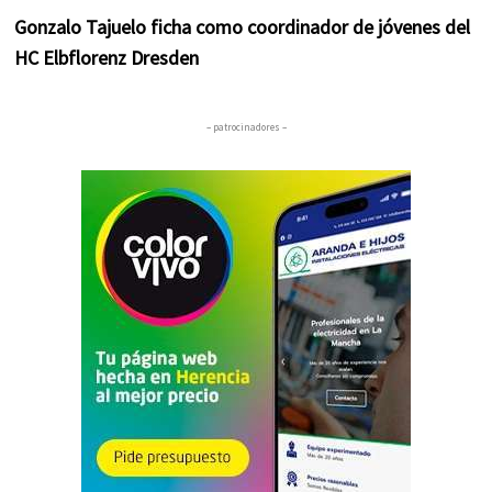
Gonzalo Tajuelo ficha como coordinador de jóvenes del
HC Elbflorenz Dresden
– patrocinadores –