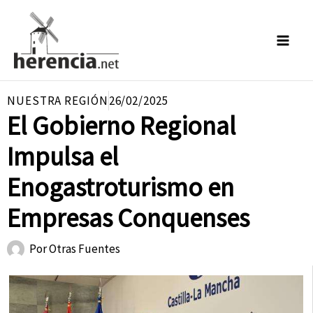
Ir
al
contenido
NUESTRA REGIÓN
26/02/2025
El Gobierno Regional
Impulsa el
Enogastroturismo en
Empresas Conquenses
Por
Otras Fuentes