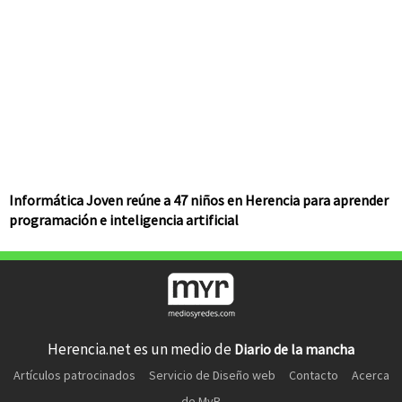
Informática Joven reúne a 47 niños en Herencia para aprender
programación e inteligencia artificial
Herencia.net es un medio de
Diario de la mancha
Artículos patrocinados
Servicio de Diseño web
Contacto
Acerca
de MyR