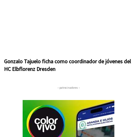
Gonzalo Tajuelo ficha como coordinador de jóvenes del
HC Elbflorenz Dresden
– patrocinadores –