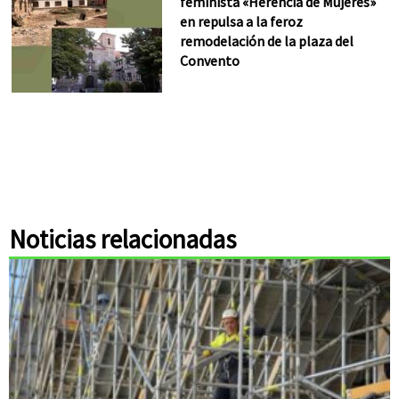
feminista «Herencia de Mujeres»
en repulsa a la feroz
remodelación de la plaza del
Convento
Noticias relacionadas