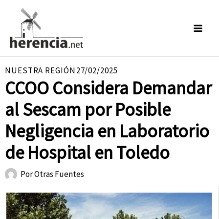
Ir
al
contenido
NUESTRA REGIÓN
27/02/2025
CCOO Considera Demandar
al Sescam por Posible
Negligencia en Laboratorio
de Hospital en Toledo
Por
Otras Fuentes