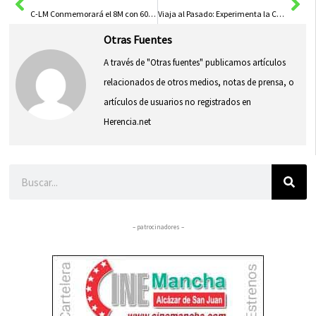
C-LM Conmemorará el 8M con 60 Actividades Culturales en Museos, Bibliotecas y Archivos de la Región
Viaja al Pasado: Experimenta la Ciudad de Hace 2,000 Años con Gafas de Realidad Virtual
Otras Fuentes
A través de "Otras fuentes" publicamos artículos
relacionados de otros medios, notas de prensa, o
artículos de usuarios no registrados en
Herencia.net
Buscar
– patrocinadores –