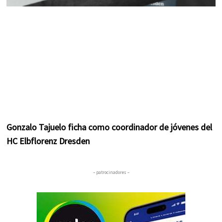
Gonzalo Tajuelo ficha como coordinador de jóvenes del
HC Elbflorenz Dresden
– patrocinadores –