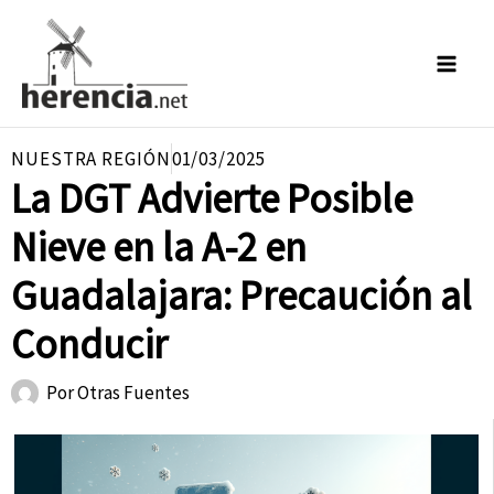
Ir
al
contenido
NUESTRA REGIÓN
01/03/2025
La DGT Advierte Posible
Nieve en la A-2 en
Guadalajara: Precaución al
Conducir
Por
Otras Fuentes