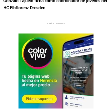
Gonzalo Tajuelo ficha como coordinador de jóvenes del
HC Elbflorenz Dresden
– patrocinadores –