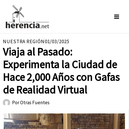
Ir
al
contenido
NUESTRA REGIÓN
01/03/2025
Viaja al Pasado:
Experimenta la Ciudad de
Hace 2,000 Años con Gafas
de Realidad Virtual
Por
Otras Fuentes