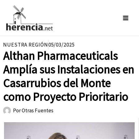
Ir
al
contenido
NUESTRA REGIÓN
05/03/2025
Althan Pharmaceuticals
Amplía sus Instalaciones en
Casarrubios del Monte
como Proyecto Prioritario
Por
Otras Fuentes