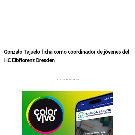
Gonzalo Tajuelo ficha como coordinador de jóvenes del
HC Elbflorenz Dresden
– patrocinadores –