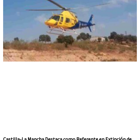
Castilla-La Mancha Destaca como Referente en Extinción de