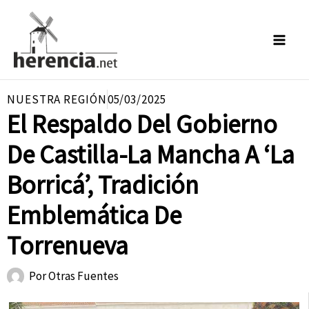
Ir
al
contenido
NUESTRA REGIÓN
05/03/2025
El Respaldo Del Gobierno
De Castilla-La Mancha A ‘La
Borricá’, Tradición
Emblemática De
Torrenueva
Por
Otras Fuentes