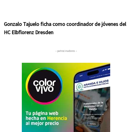
Gonzalo Tajuelo ficha como coordinador de jóvenes del
HC Elbflorenz Dresden
– patrocinadores –