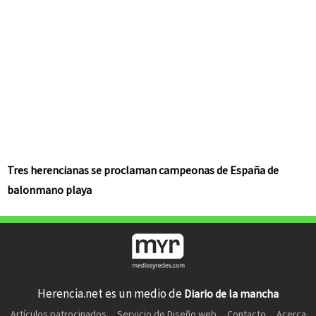
Tres herencianas se proclaman campeonas de España de
balonmano playa
Herencia.net es un medio de
Diario de la mancha
Artículos patrocinados
Servicio de Diseño web
Contacto
Acerca