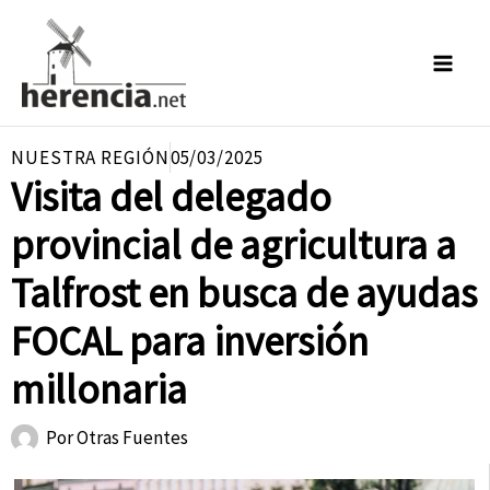
Ir
al
contenido
NUESTRA REGIÓN
05/03/2025
Visita del delegado
provincial de agricultura a
Talfrost en busca de ayudas
FOCAL para inversión
millonaria
Por
Otras Fuentes