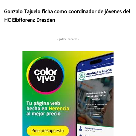
Gonzalo Tajuelo ficha como coordinador de jóvenes del
HC Elbflorenz Dresden
– patrocinadores –