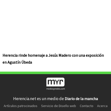
Herencia rinde homenaje a Jesús Madero con una exposición
en Agustín Úbeda
Herencia.net es un medio de
Diario de la mancha
Artículos patrocinados
Servicio de Diseño web
Contacto
Acerca