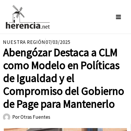
Ir
al
contenido
NUESTRA REGIÓN
07/03/2025
Abengózar Destaca a CLM
como Modelo en Políticas
de Igualdad y el
Compromiso del Gobierno
de Page para Mantenerlo
Por
Otras Fuentes