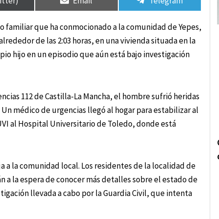
itter)
Email
Telegram
do familiar que ha conmocionado a la comunidad de Yepes,
lrededor de las 2:03 horas, en una vivienda situada en la
io hijo en un episodio que aún está bajo investigación
ncias 112 de Castilla-La Mancha, el hombre sufrió heridas
Un médico de urgencias llegó al hogar para estabilizar al
VI al Hospital Universitario de Toledo, donde está
a a la comunidad local. Los residentes de la localidad de
n a la espera de conocer más detalles sobre el estado de
igación llevada a cabo por la Guardia Civil, que intenta