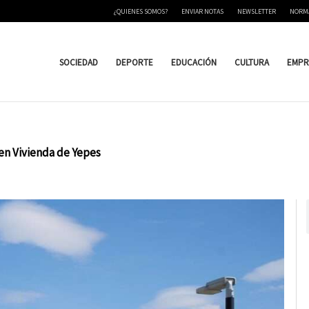
¿QUIENES SOMOS?
ENVIAR NOTAS
NEWSLETTER
NORM
SOCIEDAD
DEPORTE
EDUCACIÓN
CULTURA
EMPR
n Vivienda de Yepes