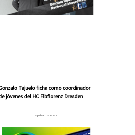
Gonzalo Tajuelo ficha como coordinador
de jóvenes del HC Elbflorenz Dresden
– patrocinadores –