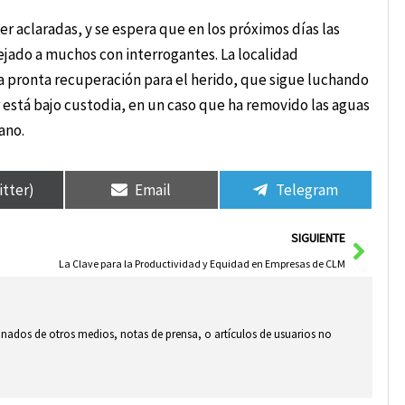
er aclaradas, y se espera que en los próximos días las
jado a muchos con interrogantes. La localidad
 pronta recuperación para el herido, que sigue luchando
r está bajo custodia, en un caso que ha removido las aguas
ano.
itter)
Email
Telegram
Sigui
SIGUIENTE
La Clave para la Productividad y Equidad en Empresas de CLM
ionados de otros medios, notas de prensa, o artículos de usuarios no