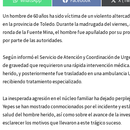
WhatsApp
Facebook
X (Tw
Un hombre de 60 años ha sido víctima de un violento alterca
en la provincia de Toledo. Durante la madrugada del viernes, a
ronda de la Fuente Mina, el hombre fue apuñalado por su prop
por parte de las autoridades.
Según informó el Servicio de Atención y Coordinación de Urge
de gravedad que requirieron una rápida intervención médica. 
herido, y posteriormente fue trasladado en una ambulancia U
recibiendo tratamiento especializado.
La inesperada agresión en el núcleo familiar ha dejado perplej
Yepes se han mostrado conmocionados por el incidente y está
salud del hombre herido, así como sobre el avance de la invest
esclarecer los motivos que llevaron a este trágico suceso.