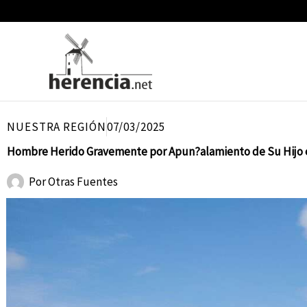
Ir
al
contenido
NUESTRA REGIÓN
07/03/2025
Hombre Herido Gravemente por Apun?alamiento de Su Hijo e
Por
Otras Fuentes