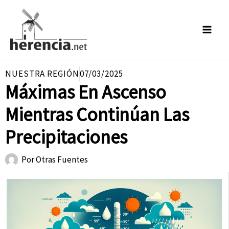
Ir
al
contenido
NUESTRA REGIÓN
07/03/2025
Máximas En Ascenso
Mientras Continúan Las
Precipitaciones
Por
Otras Fuentes