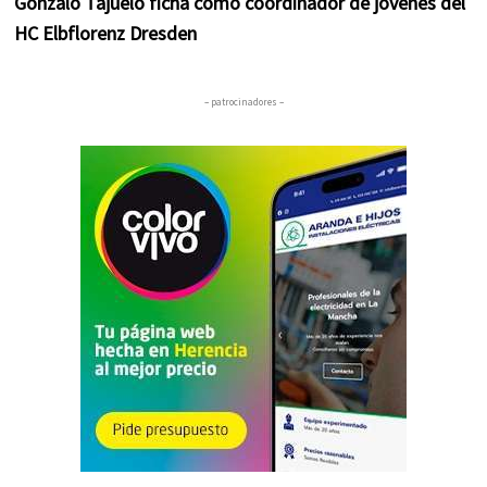
Gonzalo Tajuelo ficha como coordinador de jóvenes del
HC Elbflorenz Dresden
– patrocinadores –