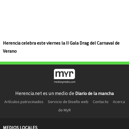
Herencia celebra este viernes la II Gala Drag del Carnaval de
Verano
Herencia.net es un medio de
Diario de la mancha
Artículos patrocinados
Servicio de Diseño web
Contacto
Acerca
de MyR
MEDIOS LOCALES