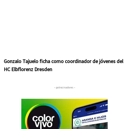
Gonzalo Tajuelo ficha como coordinador de jóvenes del
HC Elbflorenz Dresden
– patrocinadores –