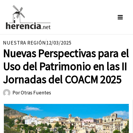
Ir
al
contenido
NUESTRA REGIÓN
12/03/2025
Nuevas Perspectivas para el
Uso del Patrimonio en las II
Jornadas del COACM 2025
Por
Otras Fuentes