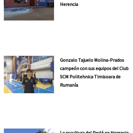
Herencia
Gonzalo Tajuelo Molina-Prados
campeón con sus equipos del Club
SCM Politehnica Timisoara de
Rumanía
La escultura del Perlé en Herencia