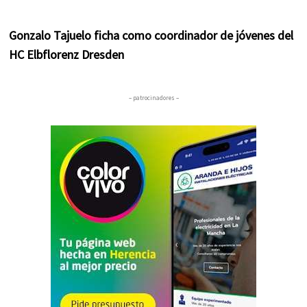
Gonzalo Tajuelo ficha como coordinador de jóvenes del
HC Elbflorenz Dresden
– patrocinadores –