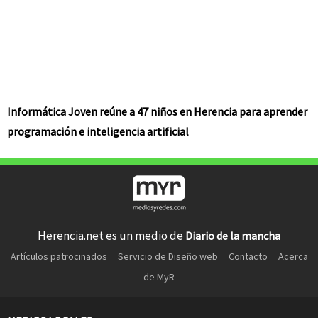
Informática Joven reúne a 47 niños en Herencia para aprender
programación e inteligencia artificial
Herencia.net es un medio de
Diario de la mancha
Artículos patrocinados
Servicio de Diseño web
Contacto
Acerca
de MyR